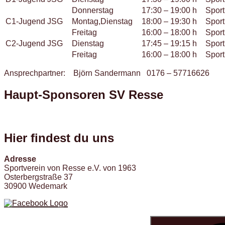
Donnerstag
17:30 – 19:00 h
Sport
C1-Jugend JSG
Montag,Dienstag
18:00 – 19:30 h
Sport
Freitag
16:00 – 18:00 h
Sport
C2-Jugend JSG
Dienstag
17:45 – 19:15 h
Sport
Freitag
16:00 – 18:00 h
Sport
Ansprechpartner: Björn Sandermann 0176 – 57716626
Haupt-Sponsoren SV Resse
Hier findest du uns
Adresse
Sportverein von Resse e.V. von 1963
Osterbergstraße 37
30900 Wedemark