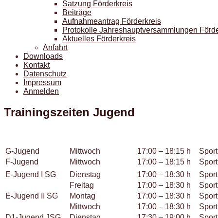
Satzung Förderkreis
Beiträge
Aufnahmeantrag Förderkreis
Protokolle Jahreshauptversammlungen Förde
Aktuelles Förderkreis
Anfahrt
Downloads
Kontakt
Datenschutz
Impressum
Anmelden
Trainingszeiten Jugend
G-Jugend
Mittwoch
17:00 – 18:15 h
Sport
F-Jugend
Mittwoch
17:00 – 18:15 h
Sport
E-Jugend I SG
Dienstag
17:00 – 18:30 h
Sport
Freitag
17:00 – 18:30 h
Sport
E-Jugend II SG
Montag
17:00 – 18:30 h
Sport
Mittwoch
17:00 – 18:30 h
Sport
D1-Jugend JSG
Dienstag
17:30 – 19:00 h
Sport