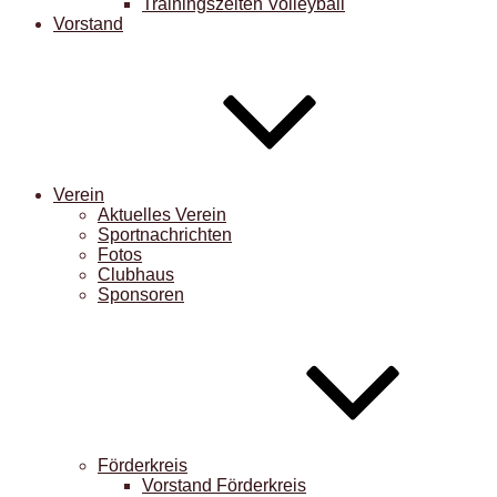
Trainingszeiten Volleyball
Vorstand
Verein
Aktuelles Verein
Sportnachrichten
Fotos
Clubhaus
Sponsoren
Förderkreis
Vorstand Förderkreis