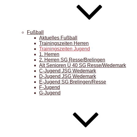
Fußball
Aktuelles Fußball
Trainingszeiten Herren
Trainingszeiten Jugend
1. Herren
2. Herren SG Resse/Brelingen
Alt Senioren Ü 40 SG Resse/Wedemark
C-Jugend JSG Wedemark
D-Jugend JSG Wedemark
E-Jugend SG Brelingen/Resse
F-Jugend
G-Jugend