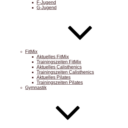
F-Jugend
G-Jugend
FitMix
Aktuelles FitMix
Trainingszeiten FitMix
Aktuelles Calisthenics
Trainingszeiten Calisthenics
Aktuelles Pilates
Trainingszeiten Pilates
Gymnastik