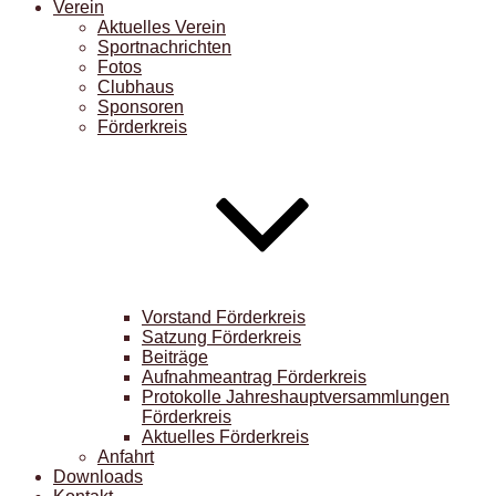
Verein
Aktuelles Verein
Sportnachrichten
Fotos
Clubhaus
Sponsoren
Förderkreis
Vorstand Förderkreis
Satzung Förderkreis
Beiträge
Aufnahmeantrag Förderkreis
Protokolle Jahreshauptversammlungen
Förderkreis
Aktuelles Förderkreis
Anfahrt
Downloads