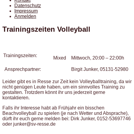
Kontakt
Datenschutz
Impressum
Anmelden
Trainingszeiten Volleyball
Trainingszeiten:
Mixed
Mittwoch, 20:00 – 22:00h
Ansprechpartner:
Birgit Junker, 05131-52980
Leider gibt es in Resse zur Zeit kein Volleyballtraining, da wir
nicht genügen Leute haben, um ein sinnvolles Training zu
gestalten. Trotzdem könnt ihr uns jederzeit gerne
kontaktieren.
Falls ihr Interesse habt ab Frühjahr ein bisschen
Beachvolleyball zu spielen (je nach Wetter und Absprache),
dürft ihr euch gerne melden bei: Dirk Junker, 0152-53697746
oder junker@sv-resse.de