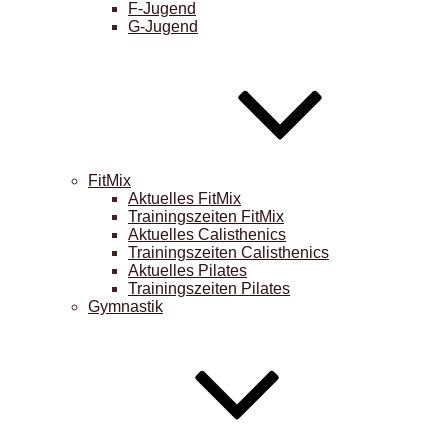
F-Jugend
G-Jugend
FitMix
Aktuelles FitMix
Trainingszeiten FitMix
Aktuelles Calisthenics
Trainingszeiten Calisthenics
Aktuelles Pilates
Trainingszeiten Pilates
Gymnastik