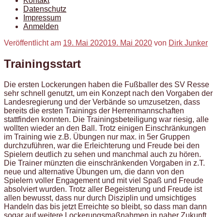
Kontakt
Datenschutz
Impressum
Anmelden
Veröffentlicht am
19. Mai 2020
19. Mai 2020
von
Dirk Junker
Trainingsstart
Die ersten Lockerungen haben die Fußballer des SV Resse
sehr schnell genutzt, um ein Konzept nach den Vorgaben der
Landesregierung und der Verbände so umzusetzen, dass
bereits die ersten Trainings der Herrenmannschaften
stattfinden konnten. Die Trainingsbeteiligung war riesig, alle
wollten wieder an den Ball. Trotz einigen Einschränkungen
im Training wie z.B. Übungen nur max. in 5er Gruppen
durchzuführen, war die Erleichterung und Freude bei den
Spielern deutlich zu sehen und manchmal auch zu hören.
Die Trainer münzten die einschränkenden Vorgaben in z.T.
neue und alternative Übungen um, die dann von den
Spielern voller Engagement und mit viel Spaß und Freude
absolviert wurden. Trotz aller Begeisterung und Freude ist
allen bewusst, dass nur durch Disziplin und umsichtiges
Handeln das bis jetzt Erreichte so bleibt, so dass man dann
sogar auf weitere Lockerungsmaßnahmen in naher Zukunft