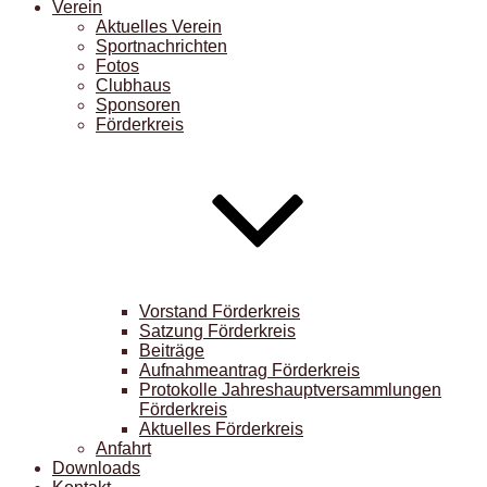
Verein
Aktuelles Verein
Sportnachrichten
Fotos
Clubhaus
Sponsoren
Förderkreis
Vorstand Förderkreis
Satzung Förderkreis
Beiträge
Aufnahmeantrag Förderkreis
Protokolle Jahreshauptversammlungen
Förderkreis
Aktuelles Förderkreis
Anfahrt
Downloads