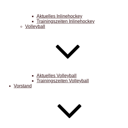
Aktuelles Inlinehockey
Trainingszeiten Inlinehockey
Volleyball
Aktuelles Volleyball
Trainingszeiten Volleyball
Vorstand