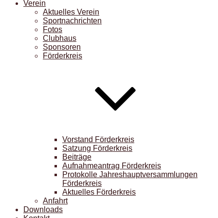
Verein
Aktuelles Verein
Sportnachrichten
Fotos
Clubhaus
Sponsoren
Förderkreis
Vorstand Förderkreis
Satzung Förderkreis
Beiträge
Aufnahmeantrag Förderkreis
Protokolle Jahreshauptversammlungen
Förderkreis
Aktuelles Förderkreis
Anfahrt
Downloads