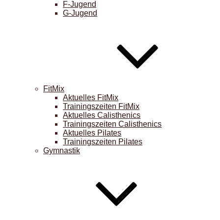
F-Jugend
G-Jugend
FitMix
Aktuelles FitMix
Trainingszeiten FitMix
Aktuelles Calisthenics
Trainingszeiten Calisthenics
Aktuelles Pilates
Trainingszeiten Pilates
Gymnastik