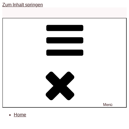
Zum Inhalt springen
Menü
Home