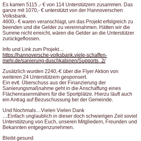
Es kamen 5115 ,- € von 114 Unterstützern zusammen. Das
ganze mit 1070,- € unterstützt von der Hannoverschen
Volksbank.
4600,- € waren veranschlagt, um das Projekt erfolgreich zu
beenden und die Gelder zu vereinnahmen. Hätten wir die
Summe nicht erreicht, wären die Gelder an die Unterstützer
zurückgeflossen.
Info und Link zum Projekt…
https://hannoversche-volksbank.viele-schaffen-
mehr.de/sanierung-duschkabinen/Supports_2/
Zusätzlich wurden 2240,-€ über die Flyer Aktion von
weiteren 24 Unterstützern gesponsert.
Ein evtl. Überschuss aus der Finanzierung der
Sanierungsmaßnahme geht in die Anschaffung eines
Flächenrasenmähers für die Sportplätze. Hierzu läuft auch
ein Antrag auf Bezuschussung bei der Gemeinde.
Und Nochmals…Vielen Vielen Dank
…Einfach unglaublich in dieser doch schwierigen Zeit soviel
Unterstützung von Euch, unseren Mitgliedern, Freunden und
Bekannten entgegenzunehmen.
Bleibt gesund