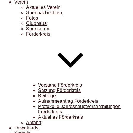
Verein
Aktuelles Verein
Sportnachrichten
Fotos
Clubhaus
Sponsoren
Förderkreis
Vorstand Förderkreis
Satzung Förderkreis
Beiträge
Aufnahmeantrag Förderkreis
Protokolle Jahreshauptversammlungen
Förderkreis
Aktuelles Förderkreis
Anfahrt
Downloads