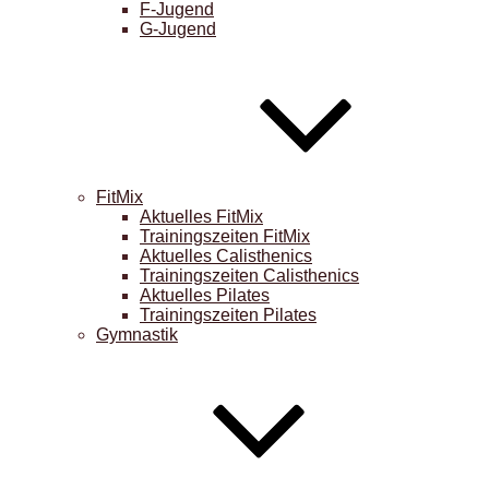
F-Jugend
G-Jugend
FitMix
Aktuelles FitMix
Trainingszeiten FitMix
Aktuelles Calisthenics
Trainingszeiten Calisthenics
Aktuelles Pilates
Trainingszeiten Pilates
Gymnastik