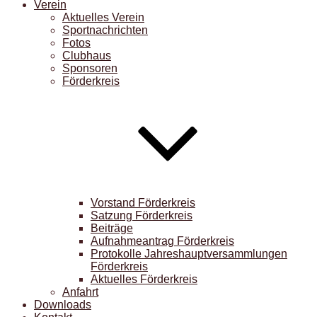
Verein
Aktuelles Verein
Sportnachrichten
Fotos
Clubhaus
Sponsoren
Förderkreis
Vorstand Förderkreis
Satzung Förderkreis
Beiträge
Aufnahmeantrag Förderkreis
Protokolle Jahreshauptversammlungen
Förderkreis
Aktuelles Förderkreis
Anfahrt
Downloads