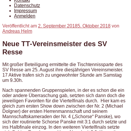
Kontakt
Datenschutz
Impressum
Anmelden
Veröffentlicht am
2. September 2018
5. Oktober 2018
von
Andreas Helm
Neue TT-Vereinsmeister des SV
Resse
Mit großer Beteiligung ermittelte die Tischtennissparte des
SV Resse am 25. August ihre diesjährigen Vereinsmeister.
17 Aktive trafen sich zu ungewohnter Stunde am Samstag
um 9.30h.
Nach spannenden Gruppenspielen, in der es schon die ein
oder andere Überraschung gab, setzten sich dann doch die
jeweiligen Favoriten für die Viertelfinals durch. Hier kam es
gleich zum ersten Show down zwischen der Nr. 2 (Michael
Dolgner) der ersten Herrenmannschaft und seinem
Mannschaftskameraden der Nr. 4 („Schorse“ Panske), wo
sich der routinierte Schorse Panske mit 3:1 durch setzte und
ins Halbfinale einzog. In den weiteren Viertelfinals setzte