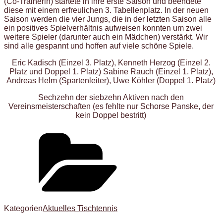
(Co-Trainerin) startete in ihre erste Saison und beendete
diese mit einem erfreulichen 3. Tabellenplatz. In der neuen
Saison werden die vier Jungs, die in der letzten Saison alle
ein positives Spielverhältnis aufweisen konnten um zwei
weitere Spieler (darunter auch ein Mädchen) verstärkt. Wir
sind alle gespannt und hoffen auf viele schöne Spiele.
Eric Kadisch (Einzel 3. Platz), Kenneth Herzog (Einzel 2.
Platz und Doppel 1. Platz) Sabine Rauch (Einzel 1. Platz),
Andreas Helm (Spartenleiter), Uwe Köhler (Doppel 1. Platz)
Sechzehn der siebzehn Aktiven nach den
Vereinsmeisterschaften (es fehlte nur Schorse Panske, der
kein Doppel bestritt)
Kategorien
Aktuelles Tischtennis