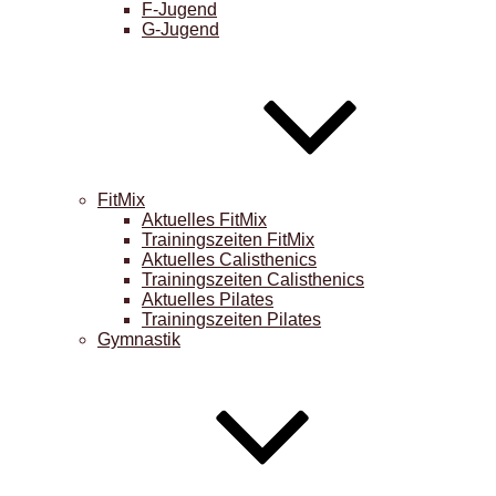
F-Jugend
G-Jugend
FitMix
Aktuelles FitMix
Trainingszeiten FitMix
Aktuelles Calisthenics
Trainingszeiten Calisthenics
Aktuelles Pilates
Trainingszeiten Pilates
Gymnastik